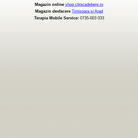
Magazin online
shop.clinicadebere.ro
Magazin desfacere
Timisoara si Arad
Terapia Mobile Service:
0735-003 033