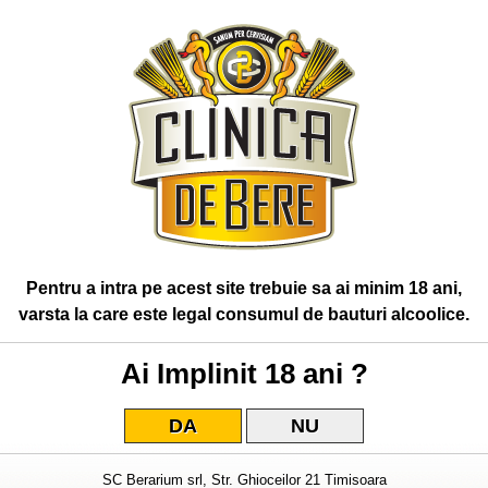
Pentru a intra pe acest site trebuie sa ai minim 18 ani,
varsta la care este legal consumul de bauturi alcoolice.
Ai Implinit 18 ani ?
DA
NU
SC Berarium srl, Str. Ghioceilor 21 Timisoara